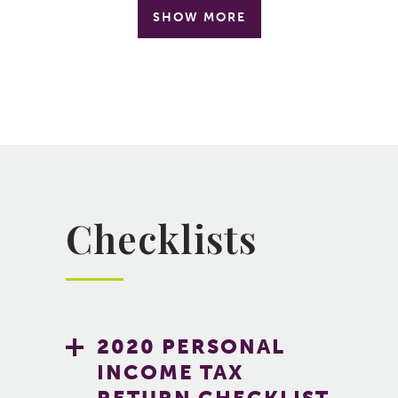
SHOW MORE
Checklists
2020 PERSONAL
INCOME TAX