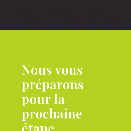
Nous vous
préparons
pour la
prochaine
étape.